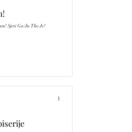
m!
Sam! Sjeti Ga/Ju Tko Je!
iserije