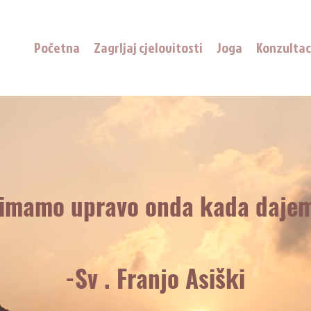
Početna
Zagrljaj cjelovitosti
Joga
Konzultac
imamo upravo onda kada dajem
-Sv . Franjo Asiški