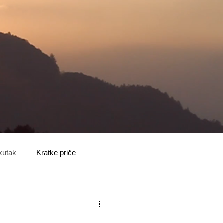
 kutak
Kratke priče