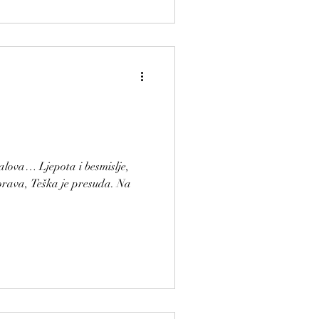
lova… Ljepota i besmislje,
orava, Teška je presuda. Na