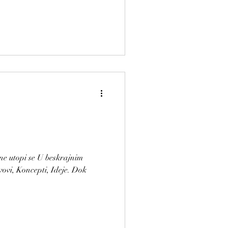
 ne utopi se U beskrajnim
vovi, Koncepti, Ideje. Dok