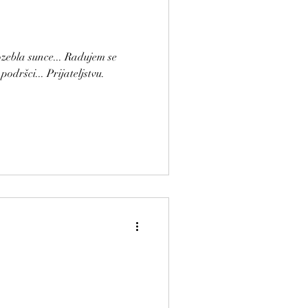
zebla sunce... Radujem se
podršci... Prijateljstvu.