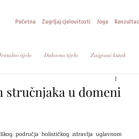
Početna
Zagrljaj cjelovitosti
Joga
Konzultac
entalno tijelo
Duhovno tijelo
Zaigrani kutak
ih stručnjaka u domeni
olikog područja holističkog zdravlja uglavnom 