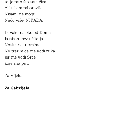
to je zato što sam živa. 
Ali nisam zaboravila.
Nisam, ne mogu.
Neću više- NIKADA.
I ovako daleko od Doma...
Ja nisam bez učitelja.
Nosim ga u prsima.
Ne
 tražim da me vodi ruka 
jer me vodi Srce
koje zna put. 
Za Vijeka!
Za Gabrijela