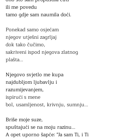
ili me povedu 
tamo gdje sam naumila doći.
Ponekad samo osjećam 
njegov utješni zagrljaj
dok tako čučimo, 
sakriveni ispod njegova zlatnog 
plašta...
Njegovo svjetlo me kupa
najdubljom ljubavlju i 
razumijevanjem,
ispirući s mene  
bol, usamljenost, krivnju, sumnju...
Briše moje suze,
spuštajući se na moju razinu...
A opet uporno šapće: "Ja sam Ti, i Ti 