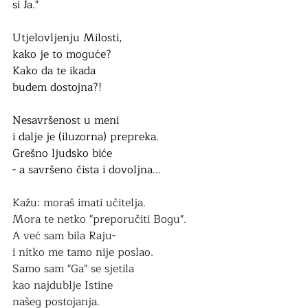
si Ja."
Utjelovljenju Milosti, 
kako je to moguće?
Kako da te ikada
budem dostojna?!
Nesavršenost u meni 
i dalje je (iluzorna) prepreka.
Grešno ljudsko biće
- a savršeno čista i dovoljna...
Kažu: moraš imati učitelja. 
Mora te netko "preporučiti Bogu".
A već sam bila Raju-
i nitko me tamo nije poslao.
Samo sam "Ga" se sjetila
kao najdublje Istine 
našeg postojanja. 