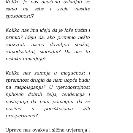
Koliko je nas naučeno oslanjati se 
samo na sebe i svoje vlastite 
sposobnosti? 
Koliko nas ima ideju da je loše tražiti i 
primiti? Ideju da, ako primimo nešto 
zauzvrat, nismo dovoljno snažni, 
samodostatni, slobodni? Da nas to 
nekako umanjuje?
Koliko nas sumnja u mogućnost i 
spremnost drugih da nam uopće budu 
na raspolaganju? U vjerodostojnost 
njihovih dobrih želja, tendencija i 
nastojanja da nam pomognu da se 
nosimo s poteškoćama i/ili 
prosperiramo? 
Upravo nas ovakva i slična uvjerenja i 