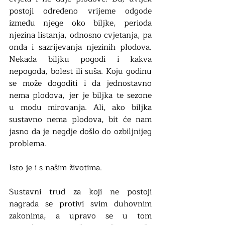
postoji određeno vrijeme odgode 
između njege oko biljke, perioda 
njezina listanja, odnosno cvjetanja, pa 
onda i sazrijevanja njezinih plodova. 
Nekada biljku pogodi i kakva 
nepogoda, bolest ili suša. Koju godinu 
se može dogoditi i da jednostavno 
nema plodova, jer je biljka te sezone 
u modu mirovanja. Ali, ako biljka 
sustavno nema plodova, bit će nam 
jasno da je negdje došlo do ozbiljnijeg 
problema. 
Isto je i s našim životima.
Sustavni trud za koji ne postoji 
nagrada se protivi svim duhovnim 
zakonima, a upravo se u tom 