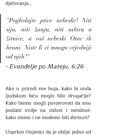
djelovanja... 
"Pogledajte ptice nebeske! Niti 
siju, niti žanju, niti sabiru u 
žitnice, a vaš nebeski Otac ih 
hrani. Niste li vi mnogo vrjedniji 
od njih?"
- Evanđelje po Mateju, 6:26
Ako u prirodi sve buja, kako bi onda 
ljudskom biću moglo bilo drugačije? 
Kako bismo mogli povjerovati da smo 
poslani ovdje na milost i nemilost- 
kako nismo i ne možemo biti zbrinuti?   
Usprkos činjenici da je obilje jedno od 