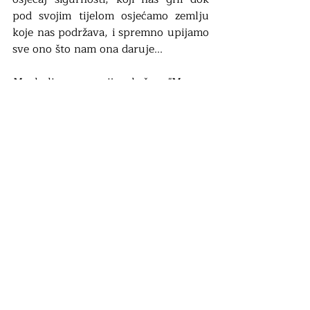
pod svojim tijelom osjećamo zemlju 
koje nas podržava, i spremno upijamo 
sve ono što nam ona daruje...
Maskulina energija kaže: "Moram 
sam, moram grabiti."
Feminina kaže: "Dovoljno sam 
vrijedan/a kako bih primio/la, na meni 
je da ostanem otvoran/a i strpljivo 
pričekam da mi dođe."
To nikako ne znači da ćemo samo 
sjediti i ne činiti. To znači da ćemo dati 
sve od sebe, ali i znati kada pristati te 
uvijek, baš uvijek, biti spremni 
primiti. Mi ćemo vrijedno posaditi i 
zalijevati, a priroda će dati. 