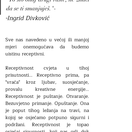
da se ti smanjuješ."- 
-Ingrid Divković
Sve nas navedeno u većoj ili manjoj 
mjeri onemogućava da budemo 
uistinu receptivni. 
Receptivnost cvjeta u tihoj 
prisutnosti... Receptivno prima, pa 
"vraća" kroz ljubav, suosjećanje, 
provalu kreativne energije... 
Receptivnost je puštanje. Otvaranje. 
Bezuvjetno primanje. Opuštanje. Ona 
je poput tihog ležanja na travi, na 
kojoj se osjećamo potpuno sigurni i 
podržani. Receptivnost je topao 
osjećaj sigurnosti, koji nas grli dok 