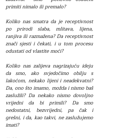
primiti nimalo ili premalo? 
Koliko nas smatra da je receptivnost 
po prirodi slaba, mlitava, lijena, 
ranjiva ili razmažena? Da receptivnost 
znači sjesti i čekati, i u tom procesu 
odustati od vlastite moći?
Koliko nas zalijeva nagrizajuću ideju 
da smo, ako svjedočimo obilju s 
lakoćom, nekako lijeni i neadekvatni? 
Da, ono što imamo, možda i nismo baš 
zaslužili? Da nekako nismo dovoljno 
vrijedni da bi primili? Da smo 
nedostatni, bezvrijedni, pa čak i 
grešni, i da, kao takvi, ne zaslužujemo 
imati?