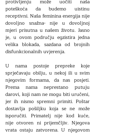
protivljenju može uočiti naša 
poteškoća da budemo uistinu 
receptivni. Naša feminina energija nije 
dovoljno snažna- nije u dovoljnoj 
mjeri prisutna u našem životu. Jasno 
je, u ovom području egzistira jedna 
velika blokada, sazdana od brojnih 
disfunkcionalnih uvjerenja. 
U nama postoje prepreke koje 
sprječavaju obilju, u nekoj ili u svim 
njegovim formama, da nas posjeti. 
Prema nama neprestano putuju 
darovi, koji nam ne mogu biti uručeni, 
jer ih nismo spremni primiti. Poštar 
dostavlja pošiljku koja se ne može 
isporučiti. Primatelj nije kod kuće, 
nije otvoren ni prijemčljiv. Njegova 
vrata ostaju zatvorena. U njegovom 