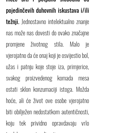
pojedinčevih duhovnih iskustava i/ili
težnji.
Jednostavno intelektualno znanje
nas može nas dovesti do ovako značajne
promjene životnog stila. Malo je
vjerojatno da će onaj koji je osvijestio bol,
užas i patnju koje stoje iza, primjerice,
svakog proizvedenog komada mesa
ostati sklon konzumaciji istoga. Možda
hoće, ali će život ove osobe vjerojatno
biti obilježen nedostatkom autentičnosti,
koju tek prividno opravdavaju vrlo