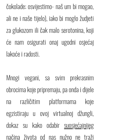
čokolade; osvijestimo- naš um bi mogao,
ali ne i naše tijelo), iako bi moglo žudjeti
za glukozom ili čak malo serotonina, koji
će nam osigurati onaj ugodni osjećaj
lakoće i radosti.
Mnogi vegani, sa svim prekrasnim
obrocima koje pripremaju, pa onda i dijele
na različitim platformama koje
egzistiraju u ovoj virtualnoj džungli,
dokaz su kako odabir
suosjećajnijeg
načina života od nas nužno ne traži