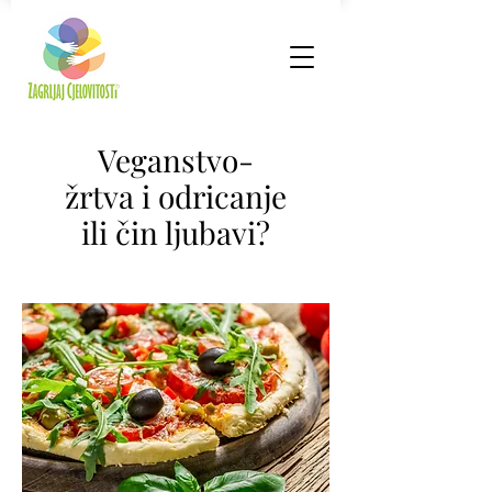
Veganstvo-
žrtva i odricanje
ili čin ljubavi?