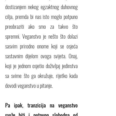
dostizanjem nekog egzaktnog duhovnog
cilja, premda bi nas isto moglo potpuno
preobraziti ako smo za takvo što
spremni. Veganstvo je nešto što dolazi
sasvim prirodno onome koji se osjeća
sastavnim dijelom ovoga svijeta.
Onaj,
koji je jednom osjetio doživljaj jedinstva
sa svime što ga okružuje, rijetko kada
dovodi veganstvo u pitanje.
Pa ipak, tranzicija na veganstvo
može biti i potpuno slobodna od