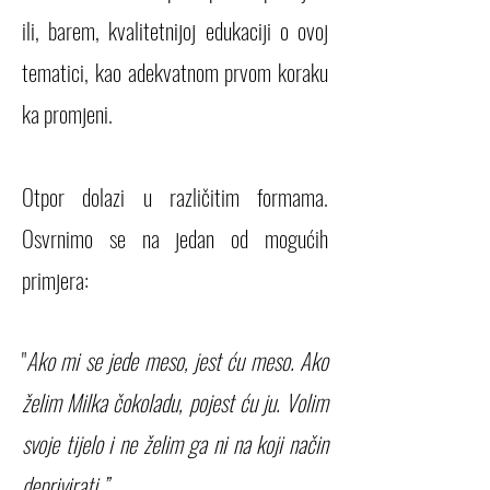
ili, barem, kvalitetnijoj edukaciji o ovoj
tematici, kao adekvatnom prvom koraku
ka promjeni.
Otpor dolazi u različitim formama.
Osvrnimo se na jedan od mogućih
primjera:
"
Ako mi se jede meso, jest ću meso. Ako
želim Milka čokoladu, pojest ću ju. Volim
svoje tijelo i ne želim ga ni na koji način
deprivirati.”