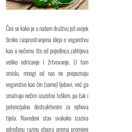
Čini se kako je u našem društvu još uvijek
široko rasprostranjena ideja o veganstvu
kao o nečemu što od pojedinca zahtijeva
veliko odricanje i žrtvovanje. U tom
smislu, mnogi od nas ne prepoznaju
veganstvo kao čin (samo) ljubavi, već ga
smatraju nečim izuzetno teškim, pa čak i
potencijalno destruktivnim za njihova
tijela. Navedeni stav svakako izaziva
određenu razinu otpora prema promjeni