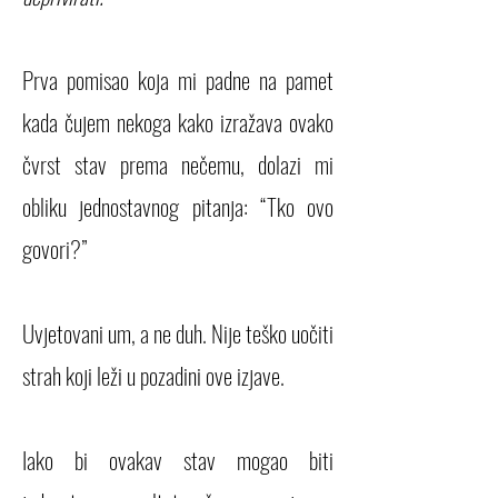
Prva pomisao koja mi padne na pamet
kada čujem nekoga kako izražava ovako
čvrst stav prema nečemu, dolazi mi
obliku jednostavnog pitanja: “Tko ovo
govori?”
Uvjetovani um, a ne duh. Nije teško uočiti
strah koji leži u pozadini ove izjave.
Iako bi ovakav stav mogao biti