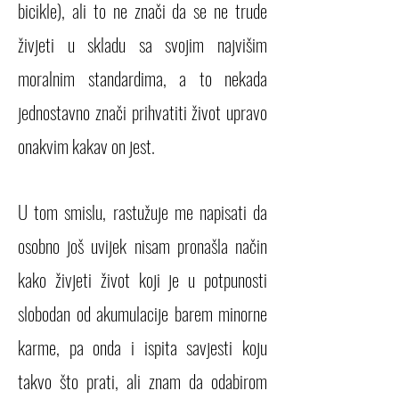
bicikle), ali to ne znači da se ne trude
živjeti u skladu sa svojim najvišim
moralnim standardima, a to nekada
jednostavno znači prihvatiti život upravo
onakvim kakav on jest.
U tom smislu, rastužuje me napisati da
osobno još uvijek nisam pronašla način
kako živjeti život koji je u potpunosti
slobodan od akumulacije barem minorne
karme, pa onda i ispita savjesti koju
takvo što prati, ali znam da odabirom