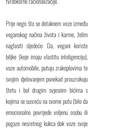
tvrdokorne racionalizacije.
Prije nego što se dotaknem veze između
veganskog načina života i karme, želim
naglasiti sljedeće: Da, vegani koriste
biljke (koje imaju vlastitu inteligenciju),
voze automobile, putuju zrakoplovima te
svojim djelovanjem ponekad prouzrokuju
štetu i bol drugim svjesnim bićima s
kojima se susreću na svome putu (bilo da
emocionalno povrijede voljenu osobu ili
pogaze nesretnog kukca dok voze svoje