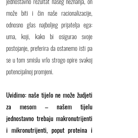
jednostavno rezultat našeg neznanja, on
može biti i čin naše racionalizacije,
odnosno glas najboljeg prijatelja ega:
uma, koji, kako bi osigurao svoje
postojanje, preferira da ostanemo isti pa
se u tom smislu vrlo strogo opire svakoj
potencijalnoj promjeni.
Uvidimo: naše tijelo ne može žudjeti
za mesom – našem tijelu
jednostavno trebaju makronutrijenti
i mikronutrijenti, poput proteina i