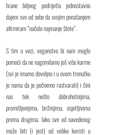
hrane biljnog podrijetla jednostavno
dajem sve od sebe da svojim ponašanjem
afirmiram “načelo najmanje štete”.
S tim u vezi, veganstvo bi nam moglo
pomoći da ne nagomilamo još više karme
(svi je imamo dovoljno i u ovom trenutku
je nama da je počnemo rastvarati) i čini
nas tek nešto dobrohotnijima,
promišljenijima, brižnijima, osjetljivima
prema drugima. Iako sve od navedenog
može biti (i jest) od velike kor
isti u