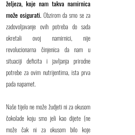
željeza, koje nam takva namirnica
može osigurati.
Obzirom da smo se za
zadovoljavanje ovih potreba do sada
okretali ovoj namirnici, nije
revolucionarna činjenica da nam u
situaciji deficita i javljanja prirodne
potrebe za ovim nutrijentima, ista prva
pada napamet.
Naše tijelo ne može žudjeti ni za okusom
čokolade koju smo jeli kao dijete (ne
može čak ni za okusom bilo koje