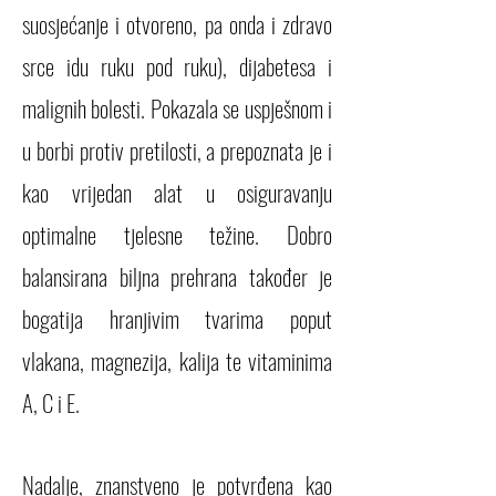
suosjećanje i otvoreno, pa onda i zdravo
srce idu ruku pod ruku), dijabetesa i
malignih bolesti.
Pokazala se uspješnom i
u borbi protiv pretilosti, a prepoznata je i
kao vrijedan alat u osiguravanju
optimalne tjelesne težine.
Dobro
balansirana biljna prehrana također je
bogatija hranjivim tvarima poput
vlakana, magnezija, kalija te vitaminima
A, C i E.
Nadalje, znanstveno je potvrđena kao