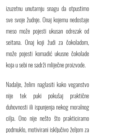
izuzetnu unutarnju snagu da otpustimo
sve svoje žudnje. Onaj kojemu nedostaje
meso može pojesti ukusan odrezak od
seitana. Onaj koji žudi za čokoladom,
može pojesti komadić ukusne čokolade
koja u sebi ne sadrži mliječne proizvode.
Nadalje, želim naglasiti kako veganstvo
nije tek puki pokušaj praktične
duhovnosti ili ispunjenja nekog moralnog
cilja. Ono nije nešto što prakticiramo
podmuklo, motivirani isključivo željom za